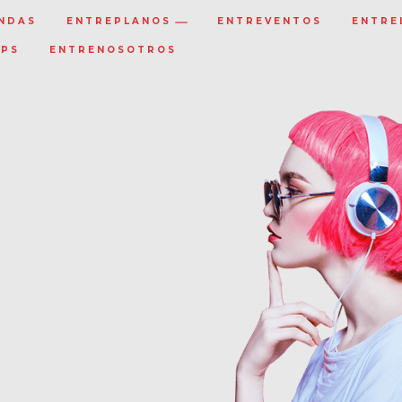
NDAS
ENTREPLANOS
ENTREVENTOS
ENTRE
IPS
ENTRENOSOTROS