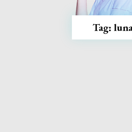
Tag:
lun