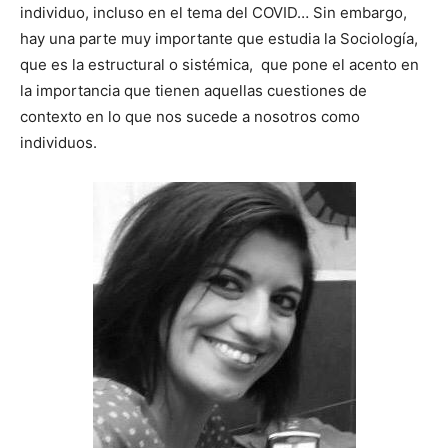
individuo, incluso en el tema del COVID… Sin embargo,
hay una parte muy importante que estudia la Sociología,
que es la estructural o sistémica, que pone el acento en
la importancia que tienen aquellas cuestiones de
contexto en lo que nos sucede a nosotros como
individuos.