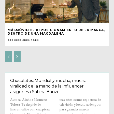
MÁSMÓVIL: EL REPOSICIONAMIENTO DE LA MARCA,
DENTRO DE UNA MAGDALENA
DÈSIRÉE CREMADES
Chocolates, Mundial y mucha, mucha
viralidad de la mano de la influencer
aragonesa Sabina Banzo
Autora: Ainhoa Montero
tras años como reportera de
Tolosa (Se despide de
televisión y locutora de spots
Entremedios con esta pieza.
para grandes marcas,