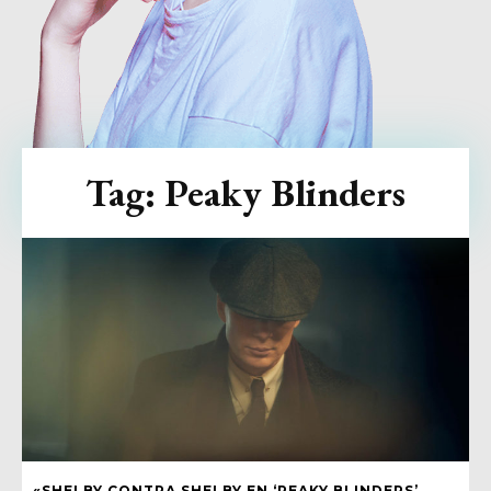
Tag:
Peaky Blinders
«SHELBY CONTRA SHELBY EN ‘PEAKY BLINDERS’