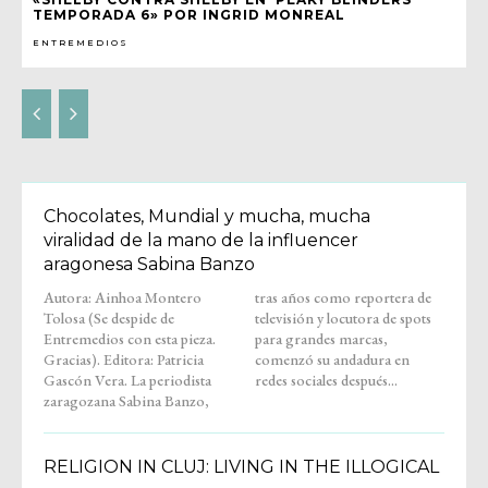
TEMPORADA 6» POR INGRID MONREAL
ENTREMEDIOS
Chocolates, Mundial y mucha, mucha
viralidad de la mano de la influencer
aragonesa Sabina Banzo
Autora: Ainhoa Montero
tras años como reportera de
Tolosa (Se despide de
televisión y locutora de spots
Entremedios con esta pieza.
para grandes marcas,
Gracias). Editora: Patricia
comenzó su andadura en
Gascón Vera. La periodista
redes sociales después...
zaragozana Sabina Banzo,
RELIGION IN CLUJ: LIVING IN THE ILLOGICAL