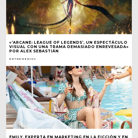
«‘ARCANE: LEAGUE OF LEGENDS’, UN ESPECTÁCULO
VISUAL CON UNA TRAMA DEMASIADO ENREVESADA»
POR ALEX SEBASTIÁN
ENTREMEDIOS
EMILY, EXPERTA EN MARKETING EN LA FICCIÓN Y EN