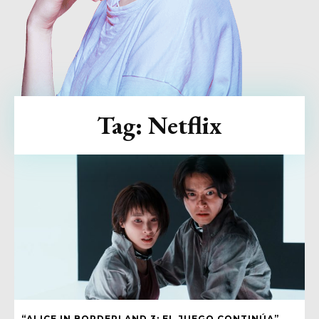
Tag:
Netflix
“ALICE IN BORDERLAND 3: EL JUEGO CONTINÚA”