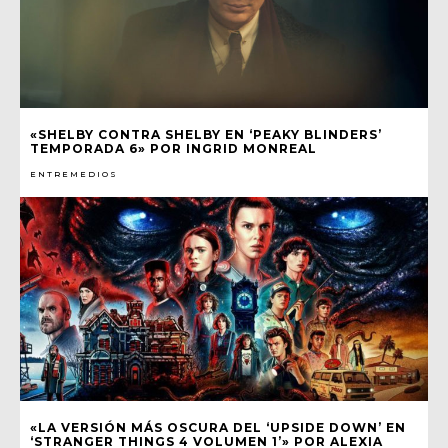
«SHELBY CONTRA SHELBY EN ‘PEAKY BLINDERS’
TEMPORADA 6» POR INGRID MONREAL
ENTREMEDIOS
«LA VERSIÓN MÁS OSCURA DEL ‘UPSIDE DOWN’ EN
‘STRANGER THINGS 4 VOLUMEN 1’» POR ALEXIA