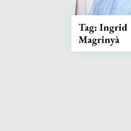
Tag:
Ingrid
Magrinyà