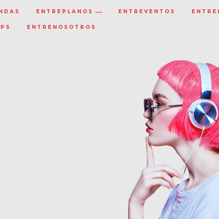
NDAS
ENTREPLANOS
ENTREVENTOS
ENTRE
IPS
ENTRENOSOTROS