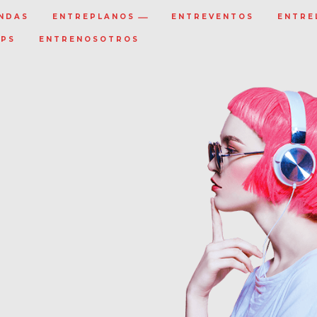
NDAS
ENTREPLANOS
ENTREVENTOS
ENTRE
IPS
ENTRENOSOTROS