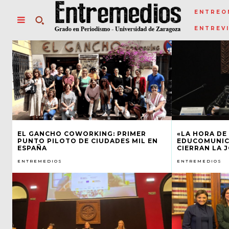
ENTREO
ENTREV
EL GANCHO COWORKING: PRIMER
«LA HORA DE 
PUNTO PILOTO DE CIUDADES MIL EN
EDUCOMUNIC
ESPAÑA
CIERRAN LA 
ENTREMEDIOS
ENTREMEDIOS