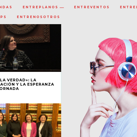
NDAS
ENTREPLANOS
ENTREVENTOS
ENTRE
IPS
ENTRENOSOTROS
LA VERDAD»: LA
ACIÓN Y LA ESPERANZA
JORNADA