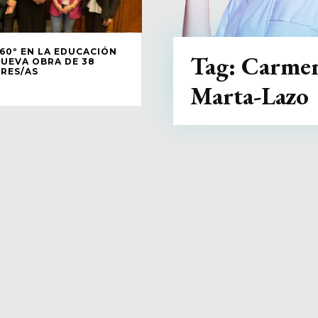
360º EN LA EDUCACIÓN
Tag:
Carme
NUEVA OBRA DE 38
RES/AS
Marta-Lazo