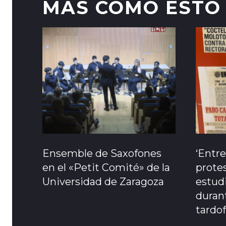
MAS COMO ESTO
Ensemble de Saxofones
‘Entre
en el «Petit Comité» de la
protes
Universidad de Zaragoza
estudi
durant
tardo