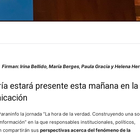
Firman: Irina Bellido, María Berges, Paula Gracia y Helena He
ría estará presente esta mañana en la
icación
araninfo la jornada “La hora de la verdad. Construyendo una s
información” en la que responsables institucionales, políticos,
n compartirán sus
perspectivas acerca del fenómeno de la