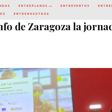
NDAS
ENTREPLANOS
ENTREVENTOS
ENTRE
IPS
ENTRENOSOTROS
fo de Zaragoza la jorna