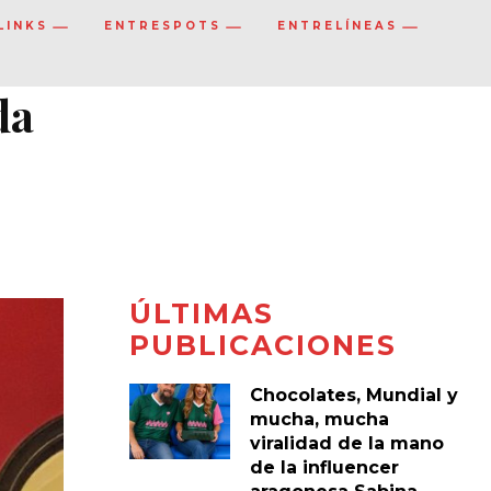
LINKS
ENTRESPOTS
ENTRELÍNEAS
da
ÚLTIMAS
PUBLICACIONES
Chocolates, Mundial y
mucha, mucha
viralidad de la mano
de la influencer