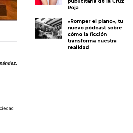
publicitaria de la Cruz
Roja
«Romper el plano», tu
nuevo pódcast sobre
cómo la ficción
transforma nuestra
realidad
rnández.
ociedad