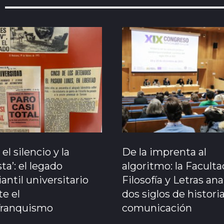
 el silencio y la
De la imprenta al
ta’: el legado
algoritmo: la Facult
antil universitario
Filosofía y Letras ana
e el
dos siglos de historia
franquismo
comunicación