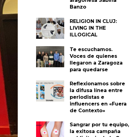
aragonesa Sabina
Banzo
RELIGION IN CLUJ:
LIVING IN THE
ILLOGICAL
Te escuchamos.
Voces de quienes
llegaron a Zaragoza
para quedarse
Reflexionamos sobre
la difusa línea entre
periodistas e
influencers en «Fuera
de Contexto»
Sangrar por tu equipo,
la exitosa campaña