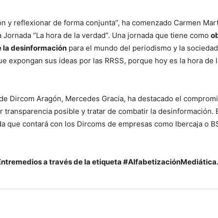
ón y reflexionar de forma conjunta”, ha comenzado Carmen Mart
la Jornada “La hora de la verdad”. Una jornada que tiene como
ob
e la desinformación
para el mundo del periodismo y la sociedad
que expongan sus ideas por las RRSS, porque hoy es la hora de l
nta de Dircom Aragón, Mercedes Gracia, ha destacado el comprom
transparencia posible y tratar de combatir la desinformación. 
nada que contará con los Dircoms de empresas como Ibercaja o 
 Entremedios a través de la etiqueta #AlfabetizaciónMediática