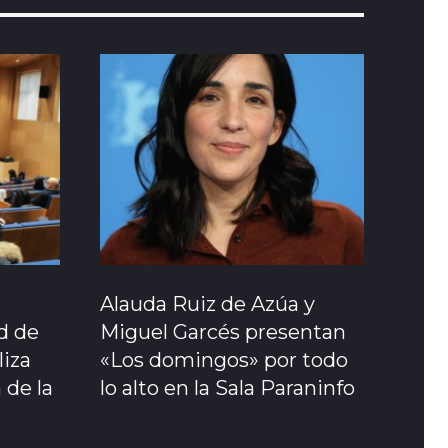
Alauda Ruiz de Azúa y
ad de
Miguel Garcés presentan
liza
«Los domingos» por todo
 de la
lo alto en la Sala Paraninfo