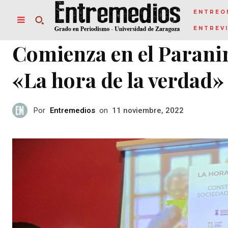
ENTREO
ENTREV
Comienza en el Paranin
«La hora de la verdad»
Por
Entremedios
on
11 noviembre, 2022