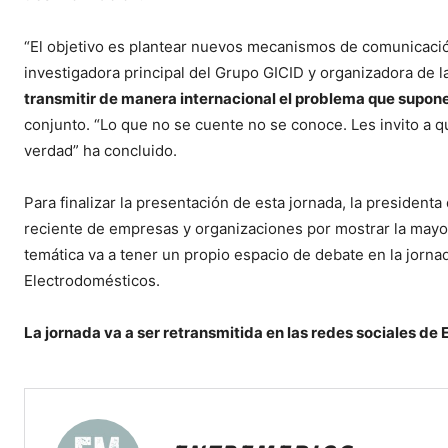
“El objetivo es plantear nuevos mecanismos de comunicaci
investigadora principal del Grupo GICID y organizadora de 
transmitir de manera internacional el problema que supon
conjunto. “Lo que no se cuente no se conoce. Les invito a 
verdad” ha concluido.
Para finalizar la presentación de esta jornada, la preside
reciente de empresas y organizaciones por mostrar la mayor 
temática va a tener un propio espacio de debate en la jor
Electrodomésticos.
La jornada va a ser retransmitida en las redes sociales de