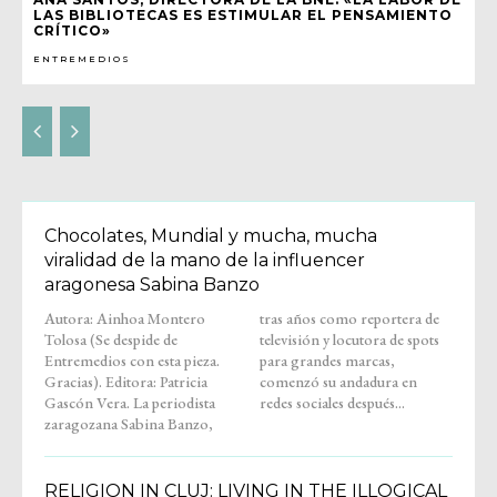
LAS BIBLIOTECAS ES ESTIMULAR EL PENSAMIENTO
CRÍTICO»
ENTREMEDIOS
Chocolates, Mundial y mucha, mucha
viralidad de la mano de la influencer
aragonesa Sabina Banzo
Autora: Ainhoa Montero
tras años como reportera de
Tolosa (Se despide de
televisión y locutora de spots
Entremedios con esta pieza.
para grandes marcas,
Gracias). Editora: Patricia
comenzó su andadura en
Gascón Vera. La periodista
redes sociales después...
zaragozana Sabina Banzo,
RELIGION IN CLUJ: LIVING IN THE ILLOGICAL