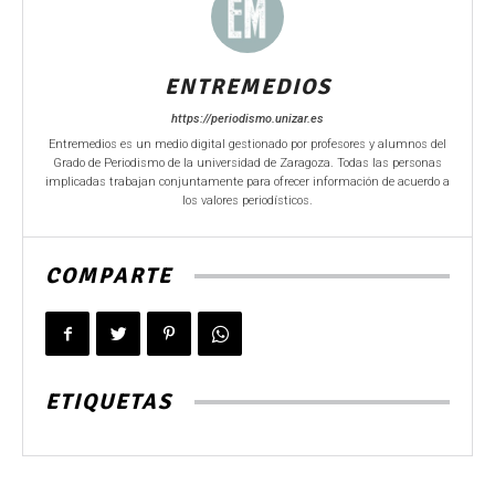
ENTREMEDIOS
https://periodismo.unizar.es
Entremedios es un medio digital gestionado por profesores y alumnos del
Grado de Periodismo de la universidad de Zaragoza. Todas las personas
implicadas trabajan conjuntamente para ofrecer información de acuerdo a
los valores periodísticos.
COMPARTE
ETIQUETAS