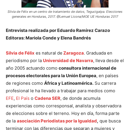
Silvia de Félix en un centro de tratamiento de datos, Tegucigalpa. Elecciones
generales en Honduras, 2017. @Lemuel Licona/MOE UE Honduras 2017
Entrevista realizada por Eduardo Ramírez Carazo
Editoras: Mariola Conde y Elena Bandrés
Silvia de Félix
es natural de
Zaragoza
. Graduada en
periodismo por la
Universidad de Navarra
, lleva desde el
año 2005 actuando como
consultora internacional de
procesos electorales para la Unión Europea
, en países
de regiones como
África y Latinoamérica.
Su carrera
profesional le ha llevado a trabajar para medios como
EFE
,
El País
o
Cadena SER
, de donde acumula
experiencias como corresponsal, analista y observadora
de elecciones sobre el terreno. Hoy en día, forma parte
de la
asociación Periodistas por la Igualdad
,
que busca
terminar con las diferencias que separan a mujeres y