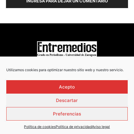
INGRESA PARA DEJAR UN COMENTARIO
COPYRIGHT © 2022
Utilizamos cookies para optimizar nuestro sitio web y nuestro servicio.
Acepto
Descartar
Preferencias
Política de cookies
Política de privacidad
Aviso legal
AVISO LEGAL
·
POLÍTICA DE PRIVACIDAD