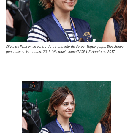
Silvia de Félix en un centro de tratamiento de datos, Tegucigalpa. Elecciones
generales en Honduras, 2017. @Lemuel Licona/MOE UE Honduras 2017