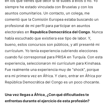
en los que tienes que decir si te subes a ellos o no. Yo
siempre he estado vinculada con Bruselas y con los
asuntos comunitarios. Un contacto, un colega, me
comentó que la Comisión Europea estaba buscando un
profesional de mi perfil para participar en asuntos
electorales en
Republica Democrática del Congo
. Nunca
había escuchado que existiera ese tipo de labor. Y,
bueno, estos concursos son públicos, y allí presenté mi
currículum. Yo tenía experiencia cubriendo elecciones
cuando fui corresponsal para PRISA en Turquía. Con esta
experiencia, seleccionaron mi currículum para Kinshasa.
Fue realmente una experiencia muy de “shock”, porque
era mi primera vez en África. Y claro, entrar en África por
República Democrática del Congo es un poco chocante.
Una vez llegas a África, ¿Con qué dificultades te
enfrentas durante el ejercicio de esta profesión?