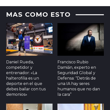
MAS COMO ESTO
Daniel Rueda,
Francisco Rubio
competidor y
Damián, experto en
entrenador: «La
Seguridad Global y
halterofilia es un
Defensa: “Detrás de
deporte en el que
una IA hay seres
debes bailar con tus
humanos que no dan
demonios»
la cara”