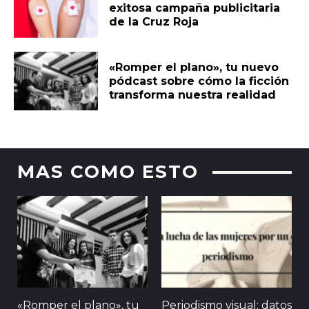
exitosa campaña publicitaria
de la Cruz Roja
«Romper el plano», tu nuevo
pódcast sobre cómo la ficción
transforma nuestra realidad
MAS COMO ESTO
«Romper el plano», tu
Periodismo visual: datos