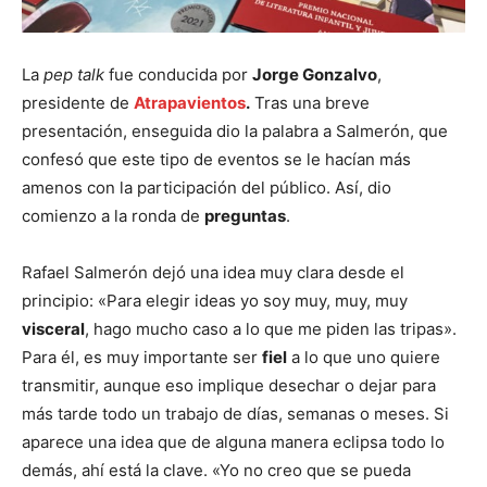
La
pep talk
fue conducida por
Jorge Gonzalvo
,
presidente de
Atrapavientos
.
Tras una breve
presentación, enseguida dio la palabra a Salmerón, que
confesó que este tipo de eventos se le hacían más
amenos con la participación del público. Así, dio
comienzo a la ronda de
preguntas
.
Rafael Salmerón dejó una idea muy clara desde el
principio: «Para elegir ideas yo soy muy, muy, muy
visceral
, hago mucho caso a lo que me piden las tripas».
Para él, es muy importante ser
fiel
a lo que uno quiere
transmitir, aunque eso implique desechar o dejar para
más tarde todo un trabajo de días, semanas o meses. Si
aparece una idea que de alguna manera eclipsa todo lo
demás, ahí está la clave. «Yo no creo que se pueda