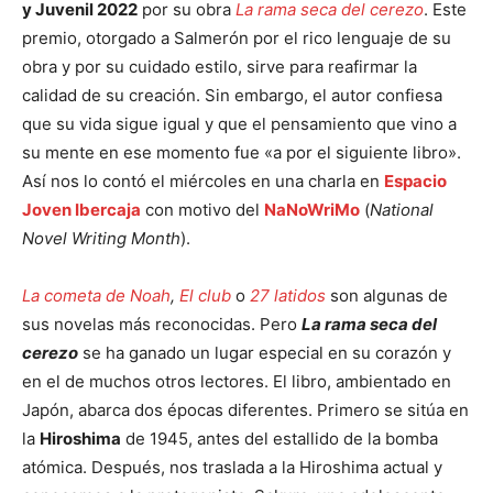
y Juvenil 2022
por su obra
La rama seca del cerezo
. Este
premio, otorgado a Salmerón por el rico lenguaje de su
obra y por su cuidado estilo, sirve para reafirmar la
calidad de su creación. Sin embargo, el autor confiesa
que su vida sigue igual y que el pensamiento que vino a
su mente en ese momento fue «a por el siguiente libro».
Así nos lo contó el miércoles en una charla en
Espacio
Joven Ibercaja
con motivo del
NaNoWriMo
(
National
Novel Writing Month
).
La cometa de Noah
,
El club
o
27 latidos
son algunas de
sus novelas más reconocidas. Pero
La rama seca del
cerezo
se ha ganado un lugar especial en su corazón y
en el de muchos otros lectores. El libro, ambientado en
Japón, abarca dos épocas diferentes. Primero se sitúa en
la
Hiroshima
de 1945, antes del estallido de la bomba
atómica. Después, nos traslada a la Hiroshima actual y