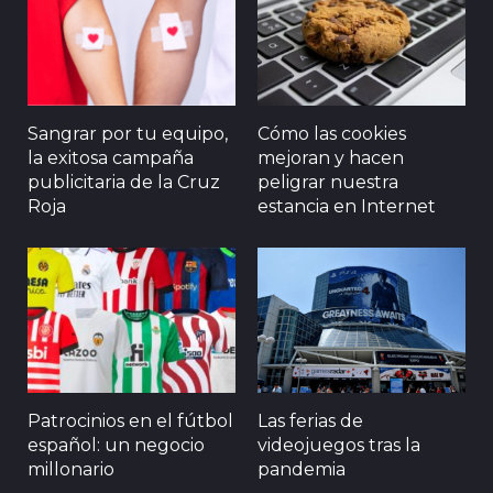
Sangrar por tu equipo,
Cómo las cookies
la exitosa campaña
mejoran y hacen
publicitaria de la Cruz
peligrar nuestra
Roja
estancia en Internet
Patrocinios en el fútbol
Las ferias de
español: un negocio
videojuegos tras la
millonario
pandemia