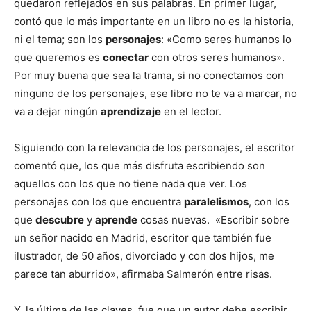
quedaron reflejados en sus palabras. En primer lugar,
contó que lo más importante en un libro no es la historia,
ni el tema; son los
personajes
: «Como seres humanos lo
que queremos es
conectar
con otros seres humanos».
Por muy buena que sea la trama, si no conectamos con
ninguno de los personajes, ese libro no te va a marcar, no
va a dejar ningún
aprendizaje
en el lector.
Siguiendo con la relevancia de los personajes, el escritor
comentó que, los que más disfruta escribiendo son
aquellos con los que no tiene nada que ver. Los
personajes con los que encuentra
paralelismos
, con los
que
descubre
y
aprende
cosas nuevas. «Escribir sobre
un señor nacido en Madrid, escritor que también fue
ilustrador, de 50 años, divorciado y con dos hijos, me
parece tan aburrido», afirmaba Salmerón entre risas.
Y, la última de las claves, fue que un autor debe escribir