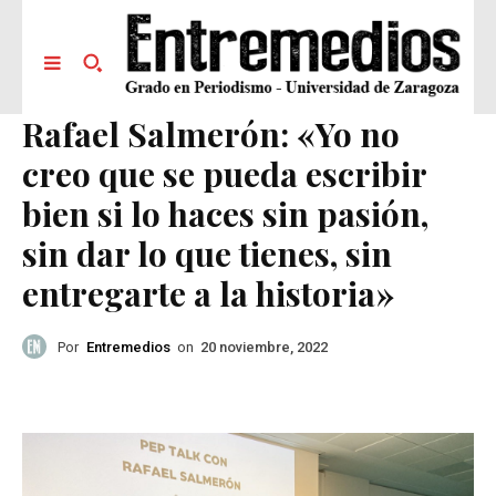
Rafael Salmerón: «Yo no
creo que se pueda escribir
bien si lo haces sin pasión,
sin dar lo que tienes, sin
entregarte a la historia»
Por
Entremedios
on
20 noviembre, 2022