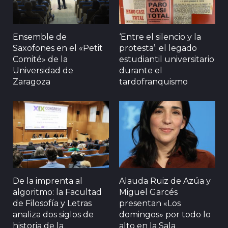
Ensemble de
‘Entre el silencio y la
Saxofones en el «Petit
protesta’: el legado
Comité» de la
estudiantil universitario
Universidad de
durante el
Zaragoza
tardofranquismo
De la imprenta al
Alauda Ruiz de Azúa y
algoritmo: la Facultad
Miguel Garcés
de Filosofía y Letras
presentan «Los
analiza dos siglos de
domingos» por todo lo
historia de la
alto en la Sala