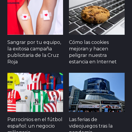
Sangrar por tu equipo,
Cómo las cookies
la exitosa campaña
mejoran y hacen
publicitaria de la Cruz
peligrar nuestra
Roja
estancia en Internet
Patrocinios en el fútbol
Las ferias de
español: un negocio
videojuegos tras la