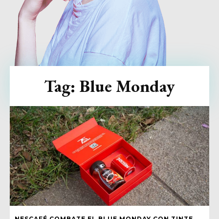
Tag:
Blue Monday
NESCAFÉ COMBATE EL BLUE MONDAY CON TINTE