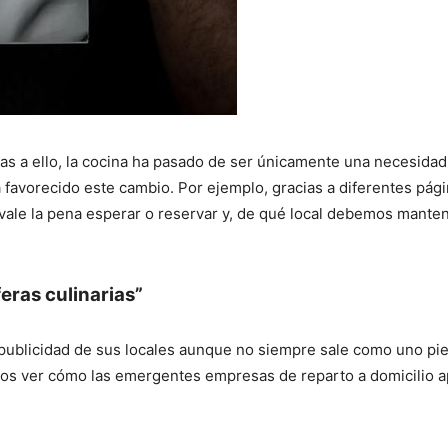
as a ello, la cocina ha pasado de ser únicamente una necesidad
 favorecido este cambio. Por ejemplo, gracias a diferentes pági
vale la pena esperar o reservar y, de qué local debemos mante
feras culinarias”
r publicidad de sus locales aunque no siempre sale como uno pi
mos ver cómo las emergentes empresas de reparto a domicilio 