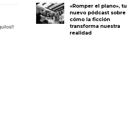
«Romper el plano», tu
nuevo pódcast sobre
cómo la ficción
transforma nuestra
uilos!!
realidad