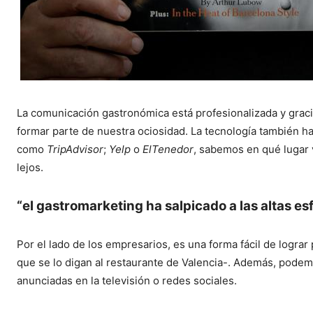
La comunicación gastronómica está profesionalizada y graci
formar parte de nuestra ociosidad. La tecnología también ha
como
TripAdvisor
;
Yelp
o
ElTenedor
, sabemos en qué lugar 
lejos.
“el gastromarketing ha salpicado a las altas es
Por el lado de los empresarios, es una forma fácil de logra
que se lo digan al restaurante de Valencia-. Además, pode
anunciadas en la televisión o redes sociales.