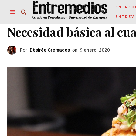
ENTREO
ENTREV
Necesidad básica al cu
Por
Dèsirée Cremades
on
9 enero, 2020