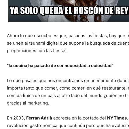
Ahora lo que escucho es que, pasadas las fiestas, hay que tr
se unen al tsunami digital que supone la búsqueda de cuen
preparaciones con las fiestas.
“la cocina ha pasado de ser necesidad a ociosidad”
Lo que pasa es que nos encontramos en un momento donde l
importa tanto qué comer, cómo comer, en qué restaurante, n
comida típica de un país al otro lado del mundo ¿quién no h
gracias al marketing.
En 2003,
Ferran Adrià
aparecía en la portada del
NYTimes
,
revolución gastronómica que continúa pero que ha evoluci