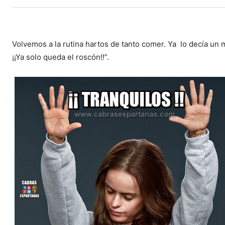
Volvemos a la rutina hartos de tanto comer. Ya
lo decía un 
¡¡Ya solo queda el roscón!!”.