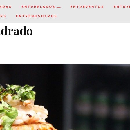
NDAS
ENTREPLANOS
ENTREVENTOS
ENTRE
IPS
ENTRENOSOTROS
adrado