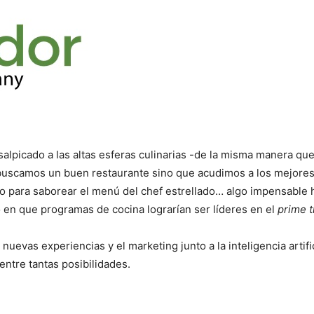
alpicado a las altas esferas culinarias -de la misma manera que
 buscamos un buen restaurante sino que acudimos a los mejore
ño para saborear el menú del chef estrellado… algo impensable 
 en que programas de cocina lograrían ser líderes en el
prime
uevas experiencias y el marketing junto a la inteligencia artifi
entre tantas posibilidades.