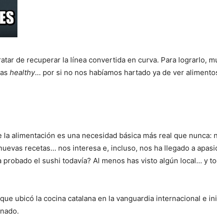
atar de recuperar la línea convertida en curva. Para lograrlo, 
tas
healthy
… por si no nos habíamos hartado ya de ver alimento
a alimentación es una necesidad básica más real que nunca: 
uevas recetas… nos interesa e, incluso, nos ha llegado a apasi
a probado el sushi todavía? Al menos has visto algún local… y t
 que ubicó la cocina catalana en la vanguardia internacional e in
onado.