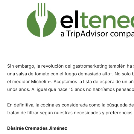
Sin embargo, la revolución del gastromarketing también ha s
una salsa de tomate con el fuego demasiado alto-. No solo
el medidor Michelín-. Aceptamos la lista de espera de un a
unos años. Al igual que hace 15 años no habríamos pensado
En definitiva, la cocina es considerada como la búsqueda de n
tratan de filtrar según nuestras necesidades y preferencias 
Dèsirée Cremades Jiménez