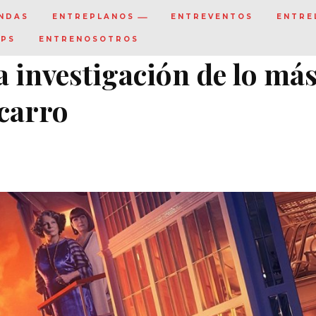
NDAS
ENTREPLANOS
ENTREVENTOS
ENTRE
IPS
ENTRENOSOTROS
na investigación de lo má
acarro