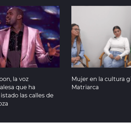
on, la voz
Mujer en la cultura g
alesa que ha
Matriarca
stado las calles de
oza