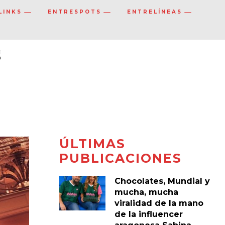
LINKS
ENTRESPOTS
ENTRELÍNEAS
s
ÚLTIMAS
PUBLICACIONES
Chocolates, Mundial y
mucha, mucha
viralidad de la mano
de la influencer