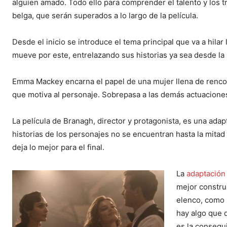
alguien amado. Todo ello para comprender el talento y los t
belga, que serán superados a lo largo de la película.
Desde el inicio se introduce el tema principal que va a hilar
mueve por este, entrelazando sus historias ya sea desde la 
Emma Mackey encarna el papel de una mujer llena de rencor,
que motiva al personaje. Sobrepasa a las demás actuaciones
La película de Branagh, director y protagonista, es una adapt
historias de los personajes no se encuentran hasta la mitad
deja lo mejor para el final.
La
adaptación
mejor constru
elenco, como 
hay algo que 
es la consegu