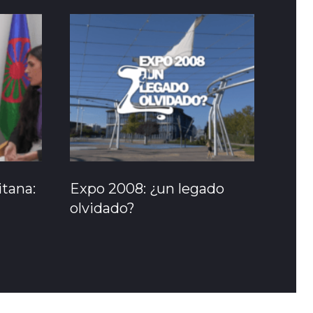
itana:
Expo 2008: ¿un legado
olvidado?