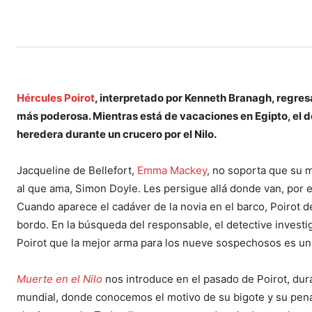
Hércules Poirot
, interpretado por Kenneth Branagh, regres
más poderosa. Mientras está de vacaciones en Egipto, el d
heredera durante un crucero por el Nilo.
Jacqueline de Bellefort,
Emma Mackey
, no soporta que su 
al que ama, Simon Doyle. Les persigue allá donde van, por es
Cuando aparece el cadáver de la novia en el barco, Poirot 
bordo. En la búsqueda del responsable, el detective investig
Poirot que la mejor arma para los nueve sospechosos es u
Muerte en el Nilo
nos introduce en el pasado de Poirot, dur
mundial, donde conocemos el motivo de su bigote y su pena