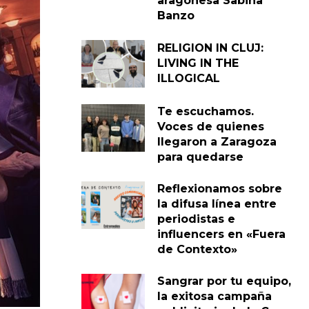
aragonesa Sabina
Banzo
RELIGION IN CLUJ:
LIVING IN THE
ILLOGICAL
Te escuchamos.
Voces de quienes
llegaron a Zaragoza
para quedarse
Reflexionamos sobre
la difusa línea entre
periodistas e
influencers en «Fuera
de Contexto»
Sangrar por tu equipo,
la exitosa campaña