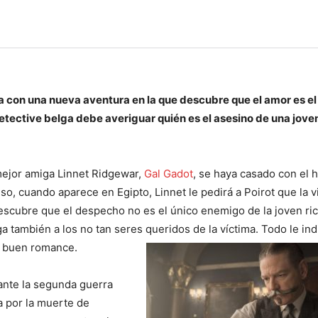
a con una nueva aventura en la que descubre que el amor es e
etective belga debe averiguar quién es el asesino de una jove
mejor amiga Linnet Ridgewar,
Gal Gadot
, se haya casado con el
o, cuando aparece en Egipto, Linnet le pedirá a Poirot que la vi
descubre que el despecho no es el único enemigo de la joven ric
a también a los no tan seres queridos de la víctima. Todo le ind
n buen romance.
ante la segunda guerra
 por la muerte de