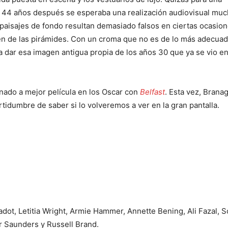
 44 años después se esperaba una realización audiovisual mu
 paisajes de fondo resultan demasiado falsos en ciertas ocasion
n de las pirámides. Con un croma que no es de lo más adecuad
 dar esa imagen antigua propia de los años 30 que ya se vio en 
inado a mejor película en los Oscar con
Belfast
. Esta vez, Brana
ertidumbre de saber si lo volveremos a ver en la gran pantalla.
ot, Letitia Wright, Armie Hammer, Annette Bening, Ali Fazal, 
 Saunders y Russell Brand.