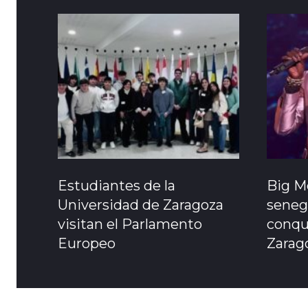
Estudiantes de la
Big Mo
Universidad de Zaragoza
seneg
visitan el Parlamento
conqui
Europeo
Zarag