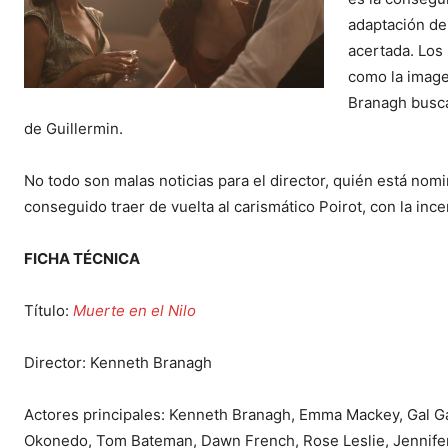
adaptación de
acertada. Los
como la image
Branagh busca
de Guillermin.
No todo son malas noticias para el director, quién está nom
conseguido traer de vuelta al carismático Poirot, con la inc
FICHA TÉCNICA
Título:
Muerte en el Nilo
Director: Kenneth Branagh
Actores principales: Kenneth Branagh, Emma Mackey, Gal Gad
Okonedo, Tom Bateman, Dawn French, Rose Leslie, Jennifer