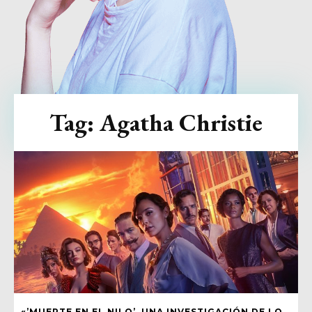
Tag:
Agatha Christie
«’MUERTE EN EL NILO’, UNA INVESTIGACIÓN DE LO