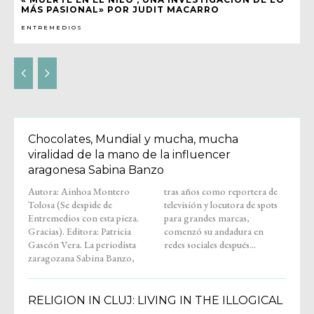
MÁS PASIONAL» POR JUDIT MACARRO
ENTREMEDIOS
Chocolates, Mundial y mucha, mucha
viralidad de la mano de la influencer
aragonesa Sabina Banzo
Autora: Ainhoa Montero
tras años como reportera de
Tolosa (Se despide de
televisión y locutora de spots
Entremedios con esta pieza.
para grandes marcas,
Gracias). Editora: Patricia
comenzó su andadura en
Gascón Vera. La periodista
redes sociales después...
zaragozana Sabina Banzo,
RELIGION IN CLUJ: LIVING IN THE ILLOGICAL