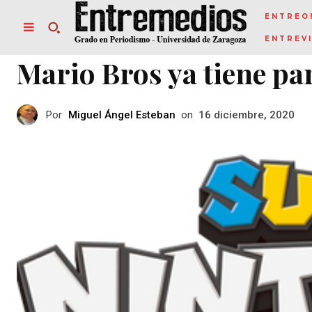
ENTREO
ENTREV
Mario Bros ya tiene pa
Por
Miguel Ángel Esteban
on
16 diciembre, 2020