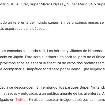
 Mario 3D-All Star, Super Mario Odyssey, Super Mario 64 o Sup
n todo un referente del mundo
gamer
. En los próximos meses se
más esperados de la década.
 las consolas al mundo real. Los héroes y villanos de Nintendo
uado en Japón. Este será el primero en abrirse, pero no el único
 próximos años se espera la apertura de otros dos recintos tem
te acompañar al simpático fontanero por el Reino… ¡ha llegado t
todavía se desconocen. Sin embargo, los parques Super Nintend
ematizadas y enfocadas a un público amante de las aventuras. As
olgado en
Twitter
. En él, se muestran imágenes aéreas con num