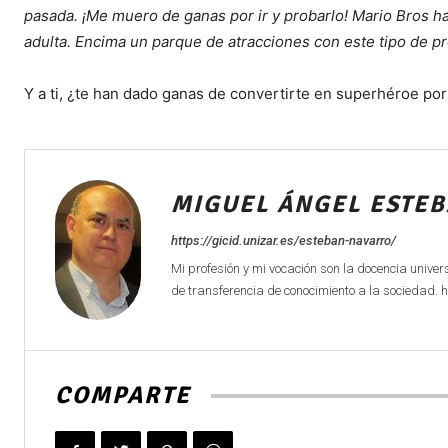
pasada. ¡Me muero de ganas por ir y probarlo! Mario Bros ha
adulta. Encima un parque de atracciones con este tipo de p
Y a ti, ¿te han dado ganas de convertirte en superhéroe por
MIGUEL ÁNGEL ESTE
https://gicid.unizar.es/esteban-navarro/
Mi profesión y mi vocación son la docencia univer
de transferencia de conocimiento a la sociedad. 
COMPARTE