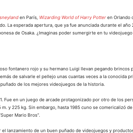
sneyland
en París
,
Wizarding World of Harry Potter
en Orlando 
do. La esperada apertura, que ya fue anunciada durante el año 
japonesa de Osaka. ¿Imaginas poder sumergirte en tu videojuego
amoso fontanero rojo y su hermano Luigi llevan pegando brincos p
ás de salvarle el pellejo unas cuantas veces a la conocida pr
puñado de los mejores videojuegos de la historia.
81. Fue en un juego de arcade protagonizado por otro de los pe
95 m. y 225 kg. Sin embargo, hasta 1985 cuno se comericalizó d
 “Super Mario Bros”.
zar el lanzamiento de un buen puñado de videojuegos y producto