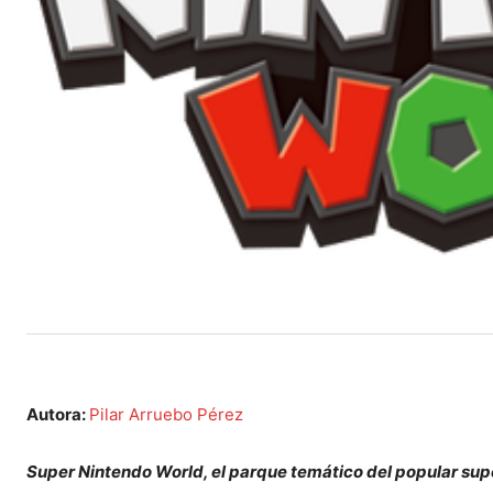
Autora:
Pilar Arruebo Pérez
Super Nintendo World, el parque temático del popular supe