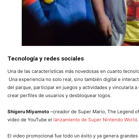
Tecnología y redes sociales
Una de las características más novedosas en cuanto tecnolo
Una experiencia no solo real, sino también digital e interac
del parque, participar en juegos y actividades y vincularla a
crear perfiles de usuarios y desbloquear logos.
Shigeru Miyamoto
–creador de Super Mario, The Legend of 
video de YouTube el
lanzamiento de Super Nintendo World
.
El video promocional fue todo un éxito y ya genera grandes