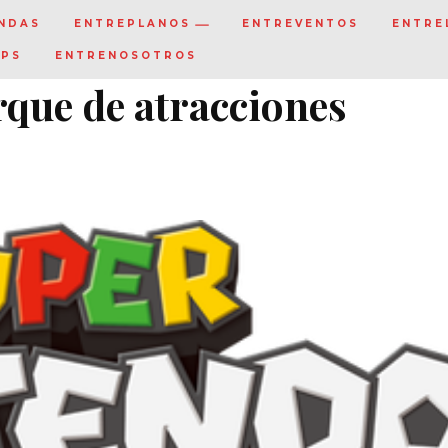
NDAS
ENTREPLANOS
ENTREVENTOS
ENTRE
IPS
ENTRENOSOTROS
rque de atracciones