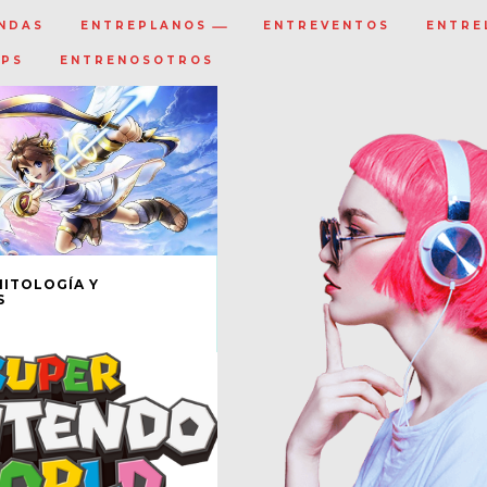
NDAS
ENTREPLANOS
ENTREVENTOS
ENTRE
IPS
ENTRENOSOTROS
MITOLOGÍA Y
S