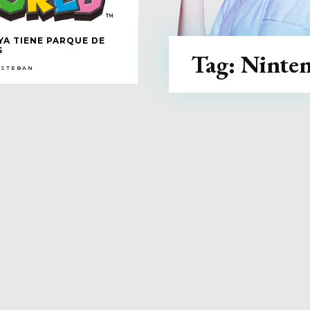
YA TIENE PARQUE DE
S
Tag:
Ninte
ESTEBAN