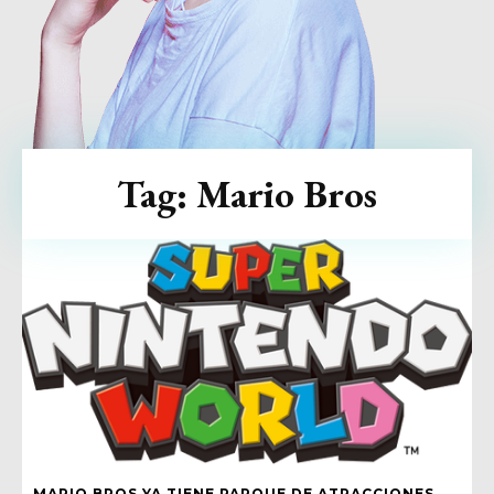
Tag:
Mario Bros
MARIO BROS YA TIENE PARQUE DE ATRACCIONES