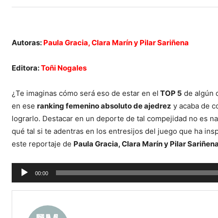
Autoras:
Paula Gracia, Clara Marín y Pilar Sariñena
Editora:
Toñi Nogales
¿Te imaginas cómo será eso de estar en el
TOP 5
de algún 
en ese
ranking femenino absoluto de ajedrez
y acaba de co
lograrlo. Destacar en un deporte de tal compejidad no es na
qué tal si te adentras en los entresijos del juego que ha ins
este reportaje de
Paula Gracia, Clara Marín y Pilar Sariñen
Reproductor
00:00
de
audio