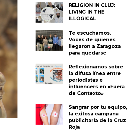
RELIGION IN CLUJ:
LIVING IN THE
ILLOGICAL
Te escuchamos.
Voces de quienes
llegaron a Zaragoza
para quedarse
Reflexionamos sobre
la difusa línea entre
periodistas e
influencers en «Fuera
de Contexto»
Sangrar por tu equipo,
la exitosa campaña
publicitaria de la Cruz
Roja