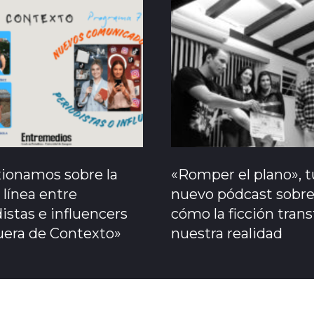
xionamos sobre la
«Romper el plano», t
 línea entre
nuevo pódcast sobr
istas e influencers
cómo la ficción tran
uera de Contexto»
nuestra realidad