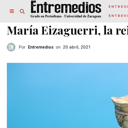
ENTREO
ENTREV
María Eizaguerri, la re
Por
Entremedios
on
20 abril, 2021