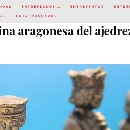
NDAS
ENTREPLANOS
ENTREVENTOS
ENTRE
IPS
ENTRENOSOTROS
ina aragonesa del ajedre