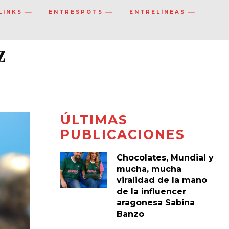
LINKS
ENTRESPOTS
ENTRELÍNEAS
z
ÚLTIMAS
PUBLICACIONES
Chocolates, Mundial y
mucha, mucha
viralidad de la mano
de la influencer
aragonesa Sabina
Banzo