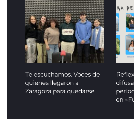
Te escuchamos. Voces de
Refle
quienes llegaron a
difusa
Zaragoza para quedarse
period
en «F