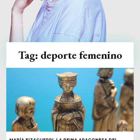
Tag:
deporte femenino
MARÍA EIZAGUERRI, LA REINA ARAGONESA DEL