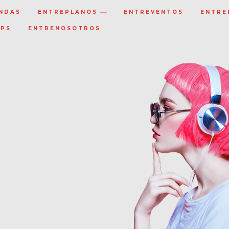
NDAS
ENTREPLANOS
ENTREVENTOS
ENTRE
IPS
ENTRENOSOTROS