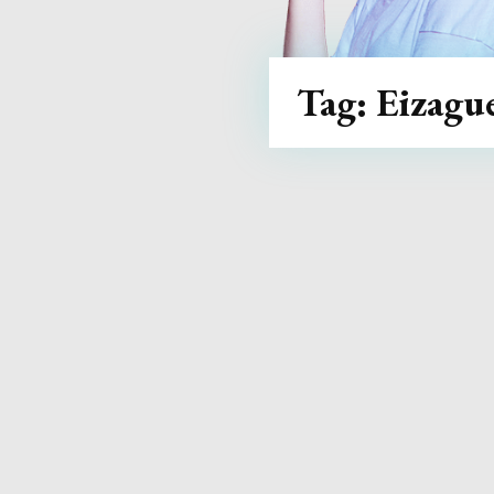
Tag:
Eizagu