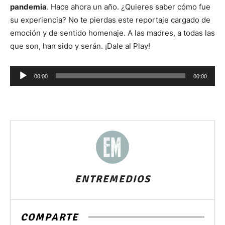
pandemia
. Hace ahora un año. ¿Quieres saber cómo fue
su experiencia? No te pierdas este reportaje cargado de
emoción y de sentido homenaje. A las madres, a todas las
que son, han sido y serán. ¡Dale al Play!
Reproductor
00:00
00:00
de
audio
ENTREMEDIOS
COMPARTE