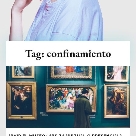
Tag:
confinamiento
VIVIR EL MUSEO: ¿VISITA VIRTUAL O PRESENCIAL?