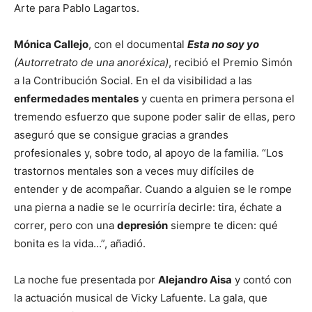
Arte para Pablo Lagartos.
Mónica Callejo
, con el documental
Esta no soy yo
(Autorretrato de una anoréxica)
, recibió el Premio Simón
a la Contribución Social. En el da visibilidad a las
enfermedades mentales
y cuenta en primera persona el
tremendo esfuerzo que supone poder salir de ellas, pero
aseguró que se consigue gracias a grandes
profesionales y, sobre todo, al apoyo de la familia. “Los
trastornos mentales son a veces muy difíciles de
entender y de acompañar. Cuando a alguien se le rompe
una pierna a nadie se le ocurriría decirle: tira, échate a
correr, pero con una
depresión
siempre te dicen: qué
bonita es la vida…”, añadió.
La noche fue presentada por
Alejandro Aisa
y contó con
la actuación musical de Vicky Lafuente. La gala, que