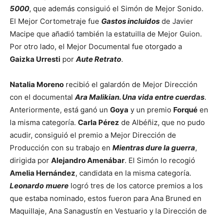
5000
, que además consiguió el Simón de Mejor Sonido.
El Mejor Cortometraje fue
Gastos incluidos
de Javier
Macipe que añadió también la estatuilla de Mejor Guion.
Por otro lado, el Mejor Documental fue otorgado a
Gaizka Urresti
por
Aute Retrato
.
Natalia Moreno
recibió el galardón de Mejor Dirección
con el documental
Ara Malikian. Una vida entre cuerdas
.
Anteriormente, está ganó un
Goya
y un premio
Forqué
en
la misma categoría.
Carla Pérez
de Albéñiz, que no pudo
acudir, consiguió el premio a Mejor Dirección de
Producción con su trabajo en
Mientras dure la guerra
,
dirigida por
Alejandro Amenábar
. El Simón lo recogió
Amelia Hernández
, candidata en la misma categoría.
Leonardo
muere
logró tres de los catorce premios a los
que estaba nominado, estos fueron para Ana Bruned en
Maquillaje, Ana Sanagustín en Vestuario y la Dirección de