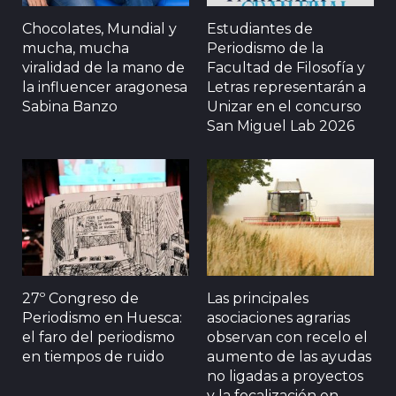
Chocolates, Mundial y
Estudiantes de
mucha, mucha
Periodismo de la
viralidad de la mano de
Facultad de Filosofía y
la influencer aragonesa
Letras representarán a
Sabina Banzo
Unizar en el concurso
San Miguel Lab 2026
27º Congreso de
Las principales
Periodismo en Huesca:
asociaciones agrarias
el faro del periodismo
observan con recelo el
en tiempos de ruido
aumento de las ayudas
no ligadas a proyectos
y la focalización en