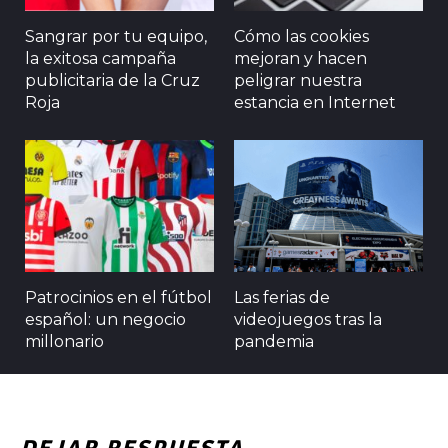
Sangrar por tu equipo,
Cómo las cookies
la exitosa campaña
mejoran y hacen
publicitaria de la Cruz
peligrar nuestra
Roja
estancia en Internet
Patrocinios en el fútbol
Las ferias de
español: un negocio
videojuegos tras la
millonario
pandemia