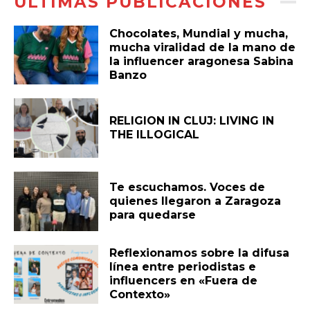
ÚLTIMAS PUBLICACIONES
Chocolates, Mundial y mucha,
mucha viralidad de la mano de
la influencer aragonesa Sabina
Banzo
RELIGION IN CLUJ: LIVING IN
THE ILLOGICAL
Te escuchamos. Voces de
quienes llegaron a Zaragoza
para quedarse
Reflexionamos sobre la difusa
línea entre periodistas e
influencers en «Fuera de
Contexto»