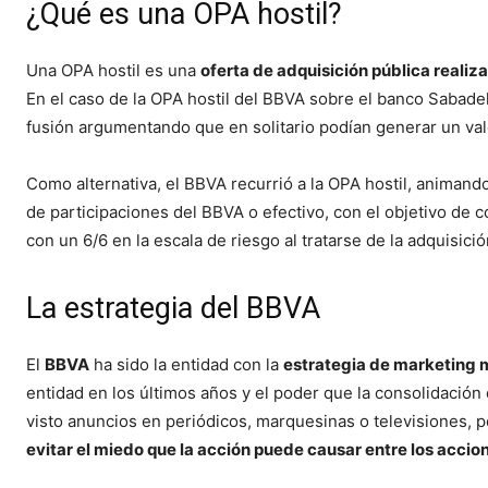
¿Qué es una OPA hostil?
Una OPA hostil es una
oferta de adquisición pública realiz
En el caso de la OPA hostil del BBVA sobre el banco Sabade
fusión argumentando que en solitario podían generar un val
Como alternativa, el BBVA recurrió a la OPA hostil, animando
de participaciones del BBVA o efectivo, con el objetivo de 
con un 6/6 en la escala de riesgo al tratarse de la adquisic
La estrategia del BBVA
El
BBVA
ha sido la entidad con la
estrategia de marketing 
entidad en los últimos años y el poder que la consolidació
visto anuncios en periódicos, marquesinas o televisiones,
evitar el miedo que la acción puede causar entre los accio