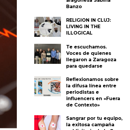
aragonesa Sabina
Banzo
RELIGION IN CLUJ:
LIVING IN THE
ILLOGICAL
Te escuchamos.
Voces de quienes
llegaron a Zaragoza
para quedarse
Reflexionamos sobre
la difusa línea entre
periodistas e
influencers en «Fuera
de Contexto»
Sangrar por tu equipo,
la exitosa campaña