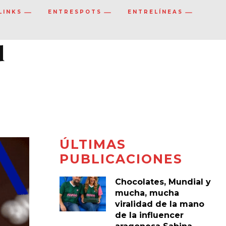
LINKS
ENTRESPOTS
ENTRELÍNEAS
d
ÚLTIMAS
PUBLICACIONES
Chocolates, Mundial y
mucha, mucha
viralidad de la mano
de la influencer