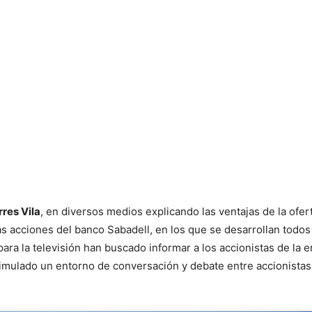
rres Vila
, en diversos medios explicando las ventajas de la ofer
s acciones del banco Sabadell, en los que se desarrollan todos
ra la televisión han buscado informar a los accionistas de la e
n simulado un entorno de conversación y debate entre accionistas