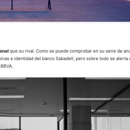
onal
que su rival. Como se puede comprobar en su serie de an
micas e identidad del banco Sabadell, pero sobre todo se alerta 
l BBVA.