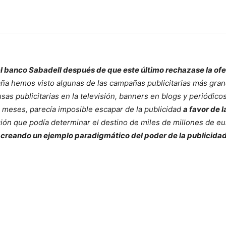
el banco Sabadell después de que este último rechazase la ofe
ña hemos visto algunas de las campañas publicitarias más gra
sas publicitarias en la televisión, banners en blogs y periódicos
meses, parecía imposible escapar de la publicidad
a favor de 
ón que podía determinar el destino de miles de millones de eu
creando un ejemplo paradigmático del poder de la publicida