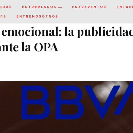
NDAS
ENTREPLANOS
ENTREVENTOS
ENTRE
IPS
ENTRENOSOTROS
o emocional: la publicida
ante la OPA