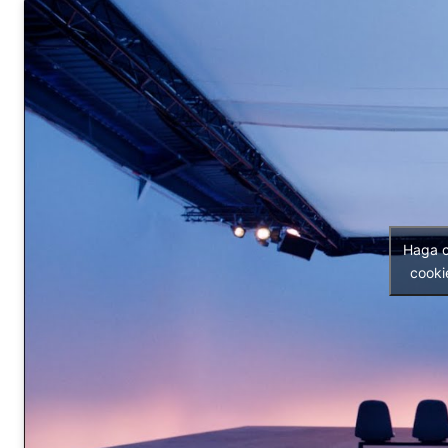
Haga c
cooki