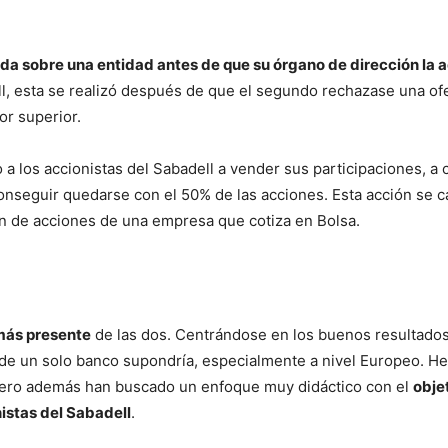
ada sobre una entidad antes de que su órgano de dirección la 
ll, esta se realizó después de que el segundo rechazase una of
or superior.
 a los accionistas del Sabadell a vender sus participaciones, a
conseguir quedarse con el 50% de las acciones. Esta acción se c
ión de acciones de una empresa que cotiza en Bolsa.
más presente
de las dos. Centrándose en los buenos resultados
n de un solo banco supondría, especialmente a nivel Europeo. 
 pero además han buscado un enfoque muy didáctico con el
obje
nistas del Sabadell
.