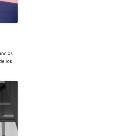
uncios
de los