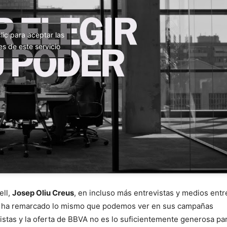
lic para aceptar las
es de este servicio
ell,
Josep Oliu Creus
, en incluso más entrevistas y medios entr
as ha remarcado lo mismo que podemos ver en sus campañas
istas y la oferta de BBVA no es lo suficientemente generosa pa