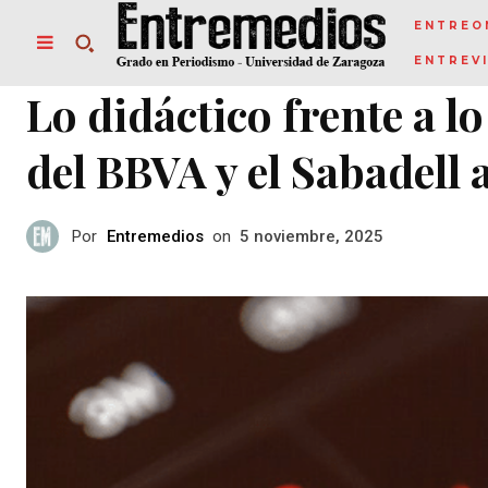
ENTREO
ENTREV
Lo didáctico frente a l
del BBVA y el Sabadell 
Por
Entremedios
on
5 noviembre, 2025