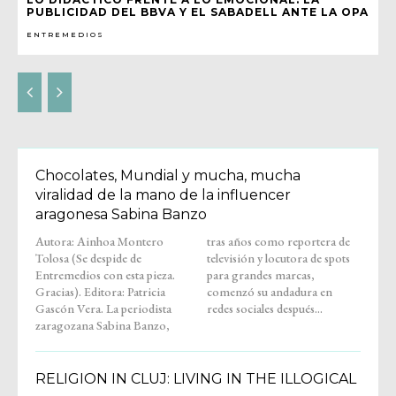
PUBLICIDAD DEL BBVA Y EL SABADELL ANTE LA OPA
ENTREMEDIOS
Chocolates, Mundial y mucha, mucha
viralidad de la mano de la influencer
aragonesa Sabina Banzo
Autora: Ainhoa Montero
tras años como reportera de
Tolosa (Se despide de
televisión y locutora de spots
Entremedios con esta pieza.
para grandes marcas,
Gracias). Editora: Patricia
comenzó su andadura en
Gascón Vera. La periodista
redes sociales después...
zaragozana Sabina Banzo,
RELIGION IN CLUJ: LIVING IN THE ILLOGICAL