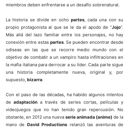
miembros deben enfrentarse a un desafío sobrenatural.
La historia se divide en ocho
partes
, cada una con su
propio protagonista al que se le da el apodo de “
Jojo
”.
Más allá del lazo familiar entre los personajes, no hay
conexión entre estas
partes
. Se pueden encontrar desde
odiseas en las que se recorre medio mundo con el
objetivo de combatir a un vampiro hasta infiltraciones en
la mafia italiana para derrocar a su líder. Cada parte sigue
una historia completamente nueva, original y, por
supuesto,
bizarra
.
Con el paso de las décadas, ha habido algunos intentos
de
adaptación
a través de series cortas, películas y
videojuegos que no han tenido gran repercusión. No
obstante, en 2012 una nueva
serie animada (anime)
de la
mano de
David Productions
relanzó las aventuras de