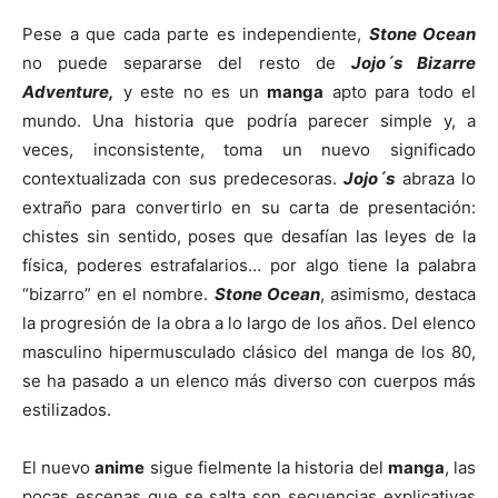
Pese a que cada parte es independiente,
Stone Ocean
no puede separarse del resto de
Jojo´s Bizarre
Adventure,
y este no es un
manga
apto para todo el
mundo. Una historia que podría parecer simple y, a
veces, inconsistente, toma un nuevo significado
contextualizada con sus predecesoras.
Jojo´s
abraza lo
extraño para convertirlo en su carta de presentación:
chistes sin sentido, poses que desafían las leyes de la
física, poderes estrafalarios… por algo tiene la palabra
“bizarro” en el nombre.
Stone Ocean
, asimismo, destaca
la progresión de la obra a lo largo de los años. Del elenco
masculino hipermusculado clásico del manga de los 80,
se ha pasado a un elenco más diverso con cuerpos más
estilizados.
El nuevo
anime
sigue fielmente la historia del
manga
, las
pocas escenas que se salta son secuencias explicativas