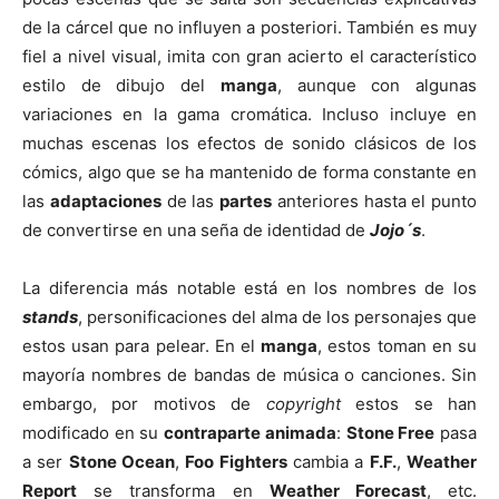
de la cárcel que no influyen a posteriori. También es muy
fiel a nivel visual, imita con gran acierto el característico
estilo de dibujo del
manga
, aunque con algunas
variaciones en la gama cromática. Incluso incluye en
muchas escenas los efectos de sonido clásicos de los
cómics, algo que se ha mantenido de forma constante en
las
adaptaciones
de las
partes
anteriores hasta el punto
de convertirse en una seña de identidad de
Jojo´s
.
La diferencia más notable está en los nombres de los
stands
, personificaciones del alma de los personajes que
estos usan para pelear. En el
manga
, estos toman en su
mayoría nombres de bandas de música o canciones. Sin
embargo, por motivos de
copyright
estos se han
modificado en su
contraparte animada
:
Stone Free
pasa
a ser
Stone Ocean
,
Foo Fighters
cambia a
F.F.
,
Weather
Report
se transforma en
Weather Forecast
, etc.