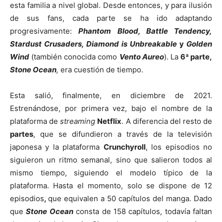
esta familia a nivel global. Desde entonces, y para ilusión
de sus fans, cada parte se ha ido adaptando
progresivamente:
Phantom Blood, Battle Tendency,
Stardust Crusaders, Diamond is Unbreakable
y
Golden
Wind
(también conocida como
Vento Aureo
). La
6ª parte,
Stone Ocean
,
era cuestión de tiempo.
Esta salió, finalmente, en diciembre de 2021.
Estrenándose, por primera vez, bajo el nombre de la
plataforma de
streaming
Netflix
. A diferencia del resto de
partes
, que se difundieron a través de la televisión
japonesa y la plataforma
Crunchyroll
, los episodios no
siguieron un ritmo semanal, sino que salieron todos al
mismo tiempo, siguiendo el modelo típico de la
plataforma. Hasta el momento, solo se dispone de 12
episodios
,
que equivalen a 50 capítulos del manga. Dado
que
Stone Ocean
consta de 158 capítulos, todavía faltan