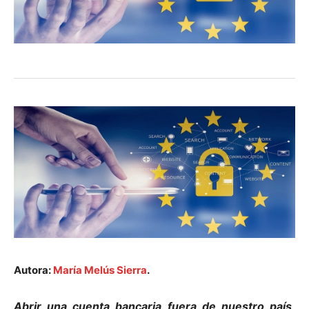
Autora:
María Melús Sierra
.
Abrir una cuenta bancaria fuera de nuestro país,