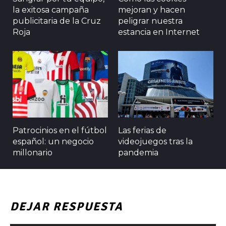
la exitosa campaña
mejoran y hacen
publicitaria de la Cruz
peligrar nuestra
Roja
estancia en Internet
Patrocinios en el fútbol
Las ferias de
español: un negocio
videojuegos tras la
millonario
pandemia
DEJAR RESPUESTA