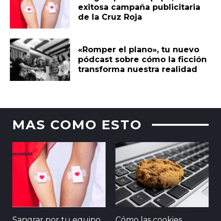
exitosa campaña publicitaria
de la Cruz Roja
«Romper el plano», tu nuevo
pódcast sobre cómo la ficción
transforma nuestra realidad
MAS COMO ESTO
Sangrar por tu equipo,
Cómo las cookies