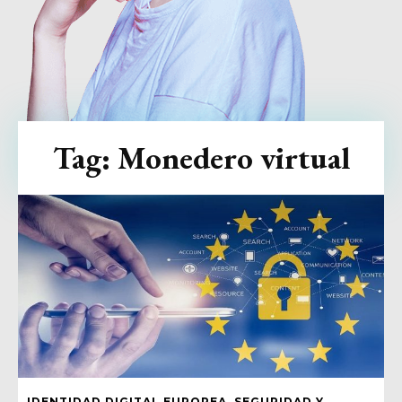
Tag:
Monedero virtual
IDENTIDAD DIGITAL EUROPEA, SEGURIDAD Y