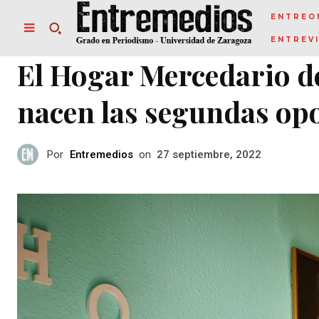
ENTREO
ENTREV
El Hogar Mercedario d
nacen las segundas op
Por
Entremedios
on
27 septiembre, 2022