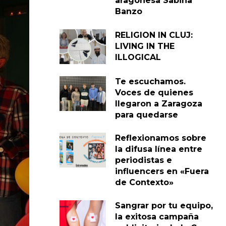
aragonesa Sabina
Banzo
RELIGION IN CLUJ:
LIVING IN THE
ILLOGICAL
Te escuchamos.
Voces de quienes
llegaron a Zaragoza
para quedarse
Reflexionamos sobre
la difusa línea entre
periodistas e
influencers en «Fuera
de Contexto»
Sangrar por tu equipo,
la exitosa campaña