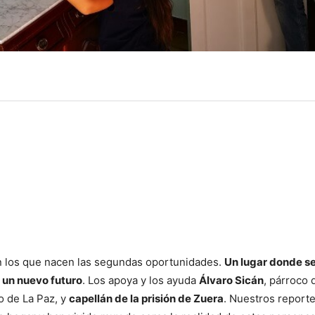
n los que nacen las segundas oportunidades.
Un lugar donde s
r un nuevo futuro
. Los apoya y los ayuda
Álvaro Sicán
, párroco 
o de La Paz, y
capellán de la prisión de Zuera
. Nuestros reporte