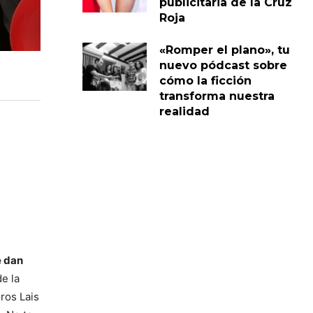
publicitaria de la Cruz
Roja
«Romper el plano», tu
nuevo pódcast sobre
cómo la ficción
transforma nuestra
realidad
e dan
de la
ros Lais