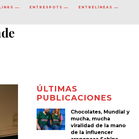
LINKS
ENTRESPOTS
ENTRELÍNEAS
nde
ÚLTIMAS
PUBLICACIONES
Chocolates, Mundial y
mucha, mucha
viralidad de la mano
de la influencer