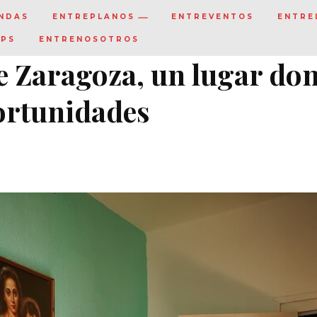
NDAS
ENTREPLANOS
ENTREVENTOS
ENTRE
IPS
ENTRENOSOTROS
e Zaragoza, un lugar do
ortunidades