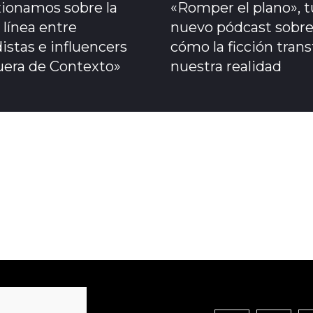
xionamos sobre la
«Romper el plano», t
 línea entre
nuevo pódcast sobr
istas e influencers
cómo la ficción tran
uera de Contexto»
nuestra realidad