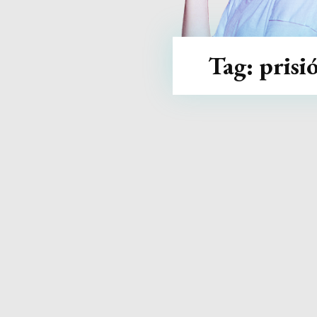
Tag:
prisi