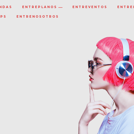
NDAS
ENTREPLANOS
ENTREVENTOS
ENTRE
IPS
ENTRENOSOTROS