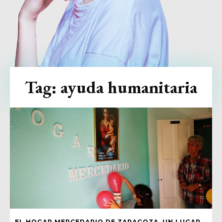
Tag:
ayuda humanitaria
EL HOGAR MERCEDARIO DE ZARAGOZA, UN LUGAR