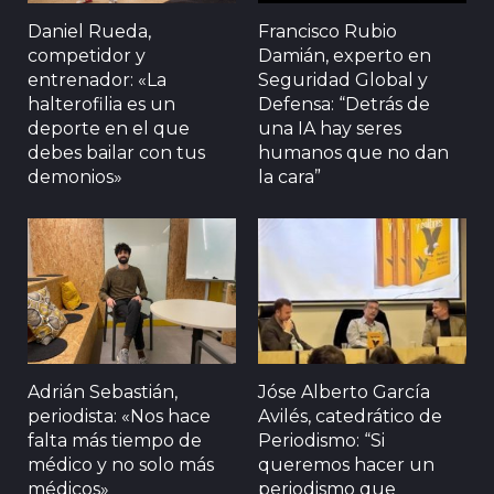
Daniel Rueda,
Francisco Rubio
competidor y
Damián, experto en
entrenador: «La
Seguridad Global y
halterofilia es un
Defensa: “Detrás de
deporte en el que
una IA hay seres
debes bailar con tus
humanos que no dan
demonios»
la cara”
Adrián Sebastián,
Jóse Alberto García
periodista: «Nos hace
Avilés, catedrático de
falta más tiempo de
Periodismo: “Si
médico y no solo más
queremos hacer un
médicos»
periodismo que