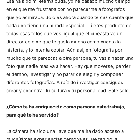
Esa ha sido mi eterna duda, yo he pasado mucho tiempo
en el que me frustraba por no parecerme a fotógrafos
que yo admiraba. Solo es ahora cuando te das cuenta que
cada uno tiene una mirada especial. Tú eres producto de
todas esas fotos que ves, igual que el cineasta ve un
director de cine que le gusta mucho como cuenta la
historia, y lo intenta copiar. Aún así, en fotografía por
mucho que te parezcas a otra persona, tu vas a hacer una
foto que nadie mas va a hacer. Hay que moverse, perder
el tiempo, investigar y no parar de elegir y componer
diferentes fotografías. A raíz de investigar consigues
crear y encontrar tu cultura y tu personalidad. Sale solo.
¿Cómo te ha enriquecido como persona este trabajo,
para qué te ha servido?
La cámara ha sido una llave que me ha dado acceso a
muchísimas experiencias personales. He tenido la