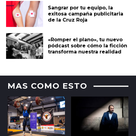
Sangrar por tu equipo, la
exitosa campaña publicitaria
de la Cruz Roja
«Romper el plano», tu nuevo
pódcast sobre cómo la ficción
transforma nuestra realidad
MAS COMO ESTO