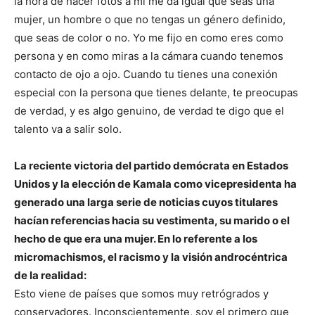
la hora de hacer fotos a mi me da igual que seas una
mujer, un hombre o que no tengas un género definido,
que seas de color o no. Yo me fijo en como eres como
persona y en como miras a la cámara cuando tenemos
contacto de ojo a ojo. Cuando tu tienes una conexión
especial con la persona que tienes delante, te preocupas
de verdad, y es algo genuino, de verdad te digo que el
talento va a salir solo.
La reciente victo
ria del partido demócrata en Estados
Unidos y la elección de Kamala como vicepresidenta ha
generado una larga serie de noticias cuyos titulares
hacían referencias hacia su vestimenta, su marido o el
hecho de que era una mujer. En lo referente a los
micromachismos, el racismo y la visión androcéntrica
de la realidad:
Esto viene de países que somos muy retrógrados y
conservadores. Inconscientemente, soy el primero que