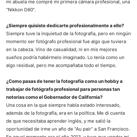
mi abuela me compré mi primera cámara profesional, una
“Nikkon D60”.
¿Siempre quisiste dedicarte profesionalmente a ello?
Siempre tuve la inquietud de la fotografía, pero en ningún
momento ser fotógrafo profesional fue algo que tuviera
en la cabeza. Vino de casualidad, ni en mis mejores
sueños podría habérmelo imaginado. Lo tenía como un
algo residual, pero me acompañaba todo el tiempo.
¿Como pasas de tener la fotografía como un hobby a
trabajar de fotógrafo
profesional para personas tan
notorias como el Gobernador de California?
Una cosa en la que siempre había estado interesado,
además de la fotografía, era en la política. Me di cuenta
de que necesitaba aprender inglés, y me salió la
oportunidad de irme un año de “Au pair” a San Francisco.
En aquel momento era el año 2013, y tuve que vender mi