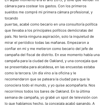
cámara para costear los gastos. Con los primeros
sueldos me compré mi primera cámara profesional, y
tocando
puertas, acabé como becario en una consultoría política
que llevaba a los principales políticos demócratas del
país. No tenía ninguna aspiración, solo la inquietud de
mirar el periódico todas las mañanas. Empezaron a
confiar en mi y me metieron como becario del jefe de
campaña del fiscal de distrito. En ese momento había una
campaña para la ciudad de Oakland, y una concejala que
se presentaba para alcaldesa, en las encuestas estaba
como la tercera. Un día vino a la oficina y le
recomendaron que se pateara la ciudad para que la
conociera todo el mundo, y yo quise acompañarla. Nos
recorrimos todos los bares de Oakland. En la última
semana de campaña, yo grabé un spot de televisión con
lo que habíamos hecho, la concejala acabó ganando. A