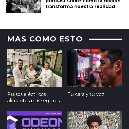
pódcast sobre cómo la ficción
transforma nuestra realidad
MAS COMO ESTO
Pulsos eléctricos:
Tu cara y tu voz
alimentos más seguros