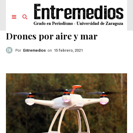
Drones por aire y mar
Por
Entremedios
on
15 febrero, 2021