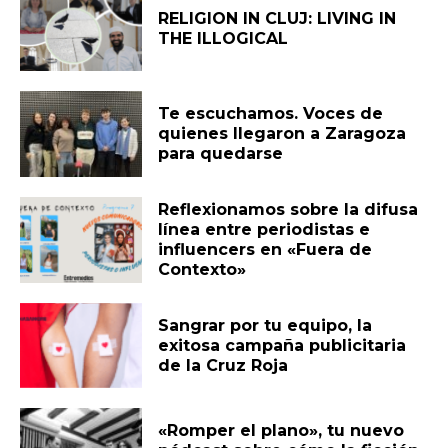
RELIGION IN CLUJ: LIVING IN
THE ILLOGICAL
Te escuchamos. Voces de
quienes llegaron a Zaragoza
para quedarse
Reflexionamos sobre la difusa
línea entre periodistas e
influencers en «Fuera de
Contexto»
Sangrar por tu equipo, la
exitosa campaña publicitaria
de la Cruz Roja
«Romper el plano», tu nuevo