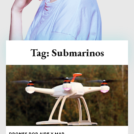
Tag:
Submarinos
DRONES POR AIRE Y MAR