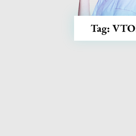
Tag:
VTO