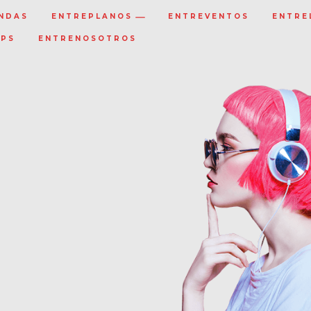
NDAS
ENTREPLANOS
ENTREVENTOS
ENTRE
IPS
ENTRENOSOTROS