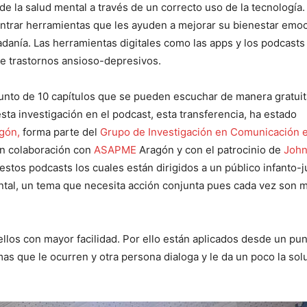
de la salud mental a través de un correcto uso de la tecnología. 
contrar herramientas que les ayuden a mejorar su bienestar emoc
adanía. Las herramientas digitales como las apps y los podcast
 de trastornos ansioso-depresivos.
junto de 10 capítulos que se pueden escuchar de manera gratuit
esta investigación en el podcast, esta transferencia, ha estado
agón,
forma parte del
Grupo de Investigación en Comunicación 
n colaboración con
ASAPME
Aragón y con el patrocinio de
John
estos podcasts los cuales están dirigidos a un público infanto-j
mental, un tema que necesita acción conjunta pues cada vez son 
 ellos con mayor facilidad. Por ello están aplicados desde un pu
s que le ocurren y otra persona dialoga y le da un poco la sol