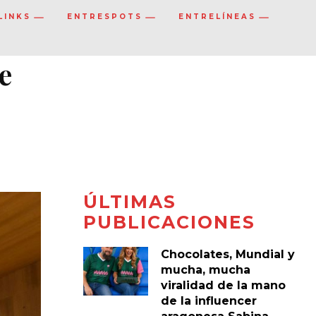
LINKS
ENTRESPOTS
ENTRELÍNEAS
e
ÚLTIMAS
PUBLICACIONES
Chocolates, Mundial y
mucha, mucha
viralidad de la mano
de la influencer