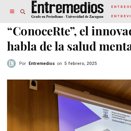
ENTREO
ENTREV
“ConoceRte”, el innov
habla de la salud menta
Por
Entremedios
on
5 febrero, 2025