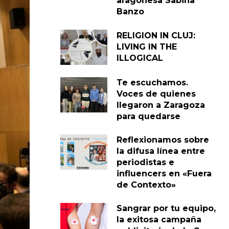
aragonesa Sabina
Banzo
RELIGION IN CLUJ:
LIVING IN THE
ILLOGICAL
Te escuchamos.
Voces de quienes
llegaron a Zaragoza
para quedarse
Reflexionamos sobre
la difusa línea entre
periodistas e
influencers en «Fuera
de Contexto»
Sangrar por tu equipo,
la exitosa campaña