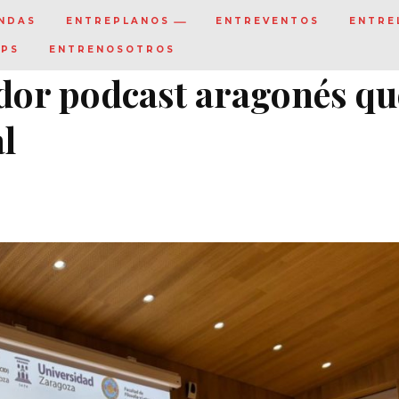
NDAS
ENTREPLANOS
ENTREVENTOS
ENTRE
IPS
ENTRENOSOTROS
ador podcast aragonés qu
l