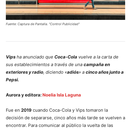
Fuente: Captura de Pantalla. "Control Publicidad"
Vips
ha anunciado que
Coca-Cola
vuelve a la carta de
sus establecimientos a través de una
campaña en
exteriores y radio
, diciendo «
adiós
» a
cinco años junto a
Pepsi.
Aurora y editora:
Noelia Isla Laguna
Fue en
2019
cuando Coca-Cola y Vips tomaron la
decisión de separarse, cinco años más tarde se vuelven a
encontrar. Para comunicar al público la vuelta de las