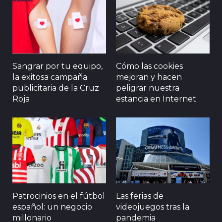
Sangrar por tu equipo,
Cómo las cookies
la exitosa campaña
mejoran y hacen
publicitaria de la Cruz
peligrar nuestra
Roja
estancia en Internet
Patrocinios en el fútbol
Las ferias de
español: un negocio
videojuegos tras la
millonario
pandemia