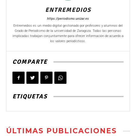
ENTREMEDIOS
https://periodismo.unizar.es
Entremedios es un medio digital gestionado por profesores y alumnos del
Grado de Periodismo de la universidad de Zaragoza. Todas las personas
implicadas trabajan conjuntamente para ofrecer información de acuerdo a
los valores periodísticos.
COMPARTE
ETIQUETAS
ÚLTIMAS PUBLICACIONES