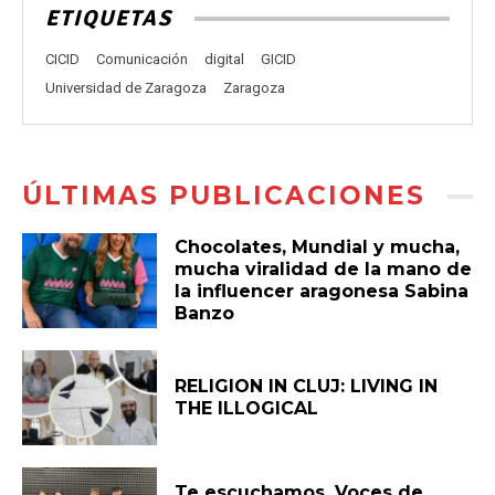
ETIQUETAS
CICID
Comunicación
digital
GICID
Universidad de Zaragoza
Zaragoza
ÚLTIMAS PUBLICACIONES
Chocolates, Mundial y mucha,
mucha viralidad de la mano de
la influencer aragonesa Sabina
Banzo
RELIGION IN CLUJ: LIVING IN
THE ILLOGICAL
Te escuchamos. Voces de