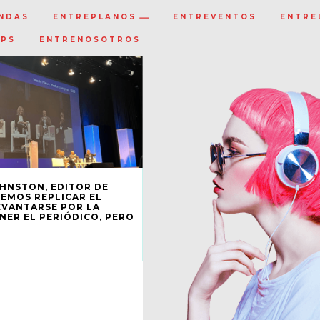
NDAS
ENTREPLANOS
ENTREVENTOS
ENTRE
IPS
ENTRENOSOTROS
HNSTON, EDITOR DE
REMOS REPLICAR EL
EVANTARSE POR LA
NER EL PERIÓDICO, PERO