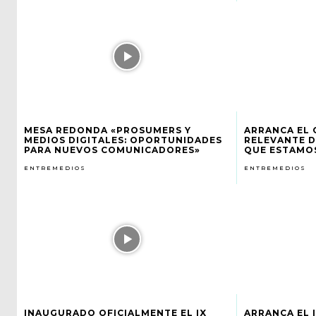
MESA REDONDA «PROSUMERS Y
ARRANCA EL C
MEDIOS DIGITALES: OPORTUNIDADES
RELEVANTE D
PARA NUEVOS COMUNICADORES»
QUE ESTAMOS
ENTREMEDIOS
ENTREMEDIOS
INAUGURADO OFICIALMENTE EL IX
ARRANCA EL 