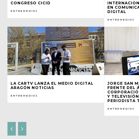
CONGRESO CICID
INTERNACION
EN COMUNIC
ENTREMEDIOS
DIGITAL
ENTREMEDIOS
LA CARTV LANZA EL MEDIO DIGITAL
JORGE SAN M
ARAGÓN NOTICIAS
FRENTE DEL Á
CORPORACIÓ
ENTREMEDIOS
Y TELEVISIÓN
PERIODISTA T
ENTREMEDIOS