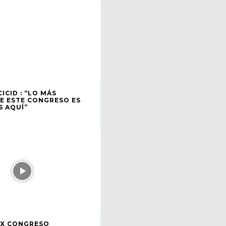
ICID : “LO MÁS
E ESTE CONGRESO ES
 AQUÍ”
IX CONGRESO