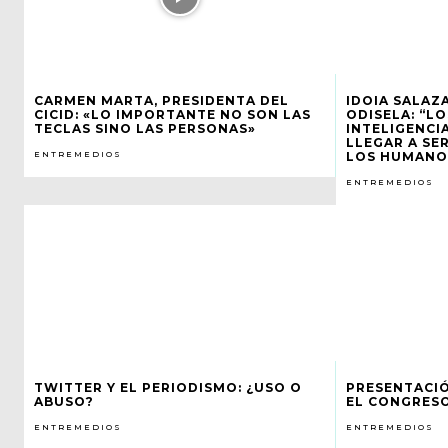
CARMEN MARTA, PRESIDENTA DEL
IDOIA SALAZ
CICID: «LO IMPORTANTE NO SON LAS
ODISELA: “LO
TECLAS SINO LAS PERSONAS»
INTELIGENCI
LLEGAR A SE
ENTREMEDIOS
LOS HUMANO
ENTREMEDIOS
TWITTER Y EL PERIODISMO: ¿USO O
PRESENTACIÓ
ABUSO?
EL CONGRESO
ENTREMEDIOS
ENTREMEDIOS