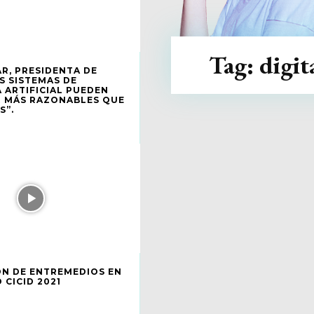
Tag:
digit
AR, PRESIDENTA DE
S SISTEMAS DE
A ARTIFICIAL PUEDEN
R MÁS RAZONABLES QUE
S”.
N DE ENTREMEDIOS EN
 CICID 2021