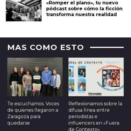
«Romper el plano», tu nuevo
pódcast sobre cómo la ficción
transforma nuestra realidad
MAS COMO ESTO
Te escuchamos. Voces
Reflexionamos sobre la
de quienes llegaron a
difusa línea entre
Zaragoza para
periodistas e
quedarse
influencers en «Fuera
de Contexto»