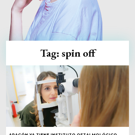
Tag:
spin off
ARAGÓN YA TIENE INSTITUTO OFTALMOLÓGICO