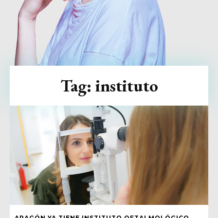
Tag:
instituto
ARAGÓN YA TIENE INSTITUTO OFTALMOLÓGICO